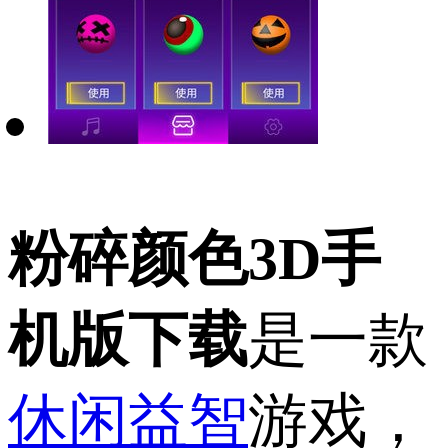
粉碎颜色3D手
机版下载
是一款
休闲益智
游戏，