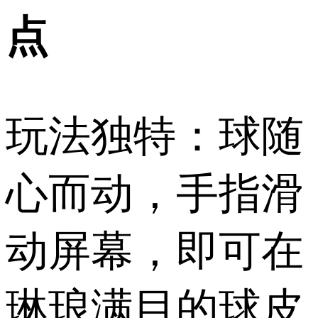
点
玩法独特：球随
心而动，手指滑
动屏幕，即可在
琳琅满目的球皮