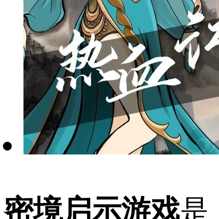
密境启示游戏
是