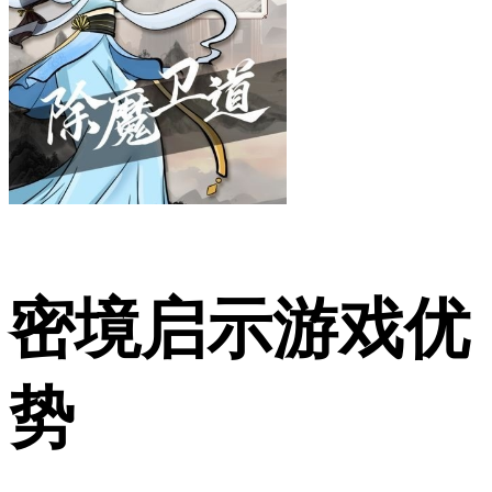
密境启示游戏优
势