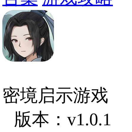
密境启示游戏
版本：v1.0.1