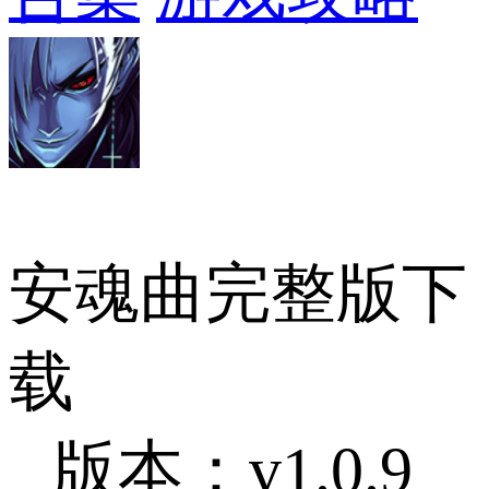
安魂曲完整版下
载
版本：v1.0.9