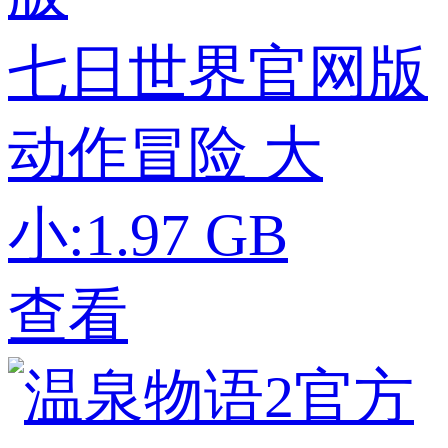
七日世界官网版
动作冒险
大
小:1.97 GB
查看