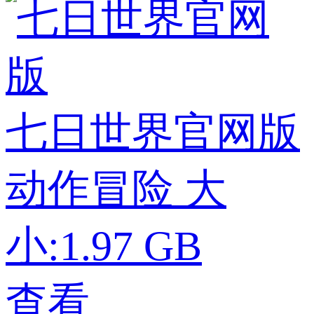
七日世界官网版
动作冒险
大
小:1.97 GB
查看