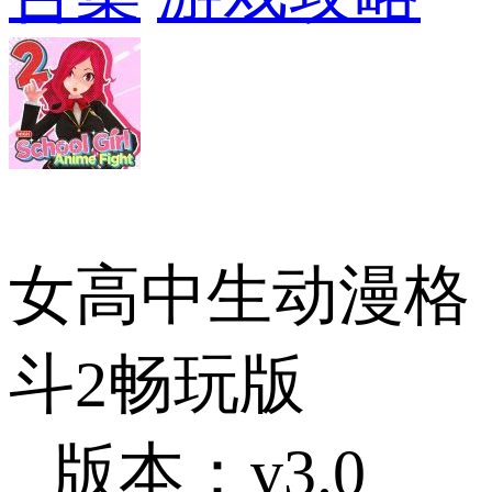
女高中生动漫格
斗2畅玩版
版本：v3.0