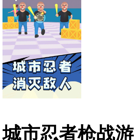
城市忍者枪战游