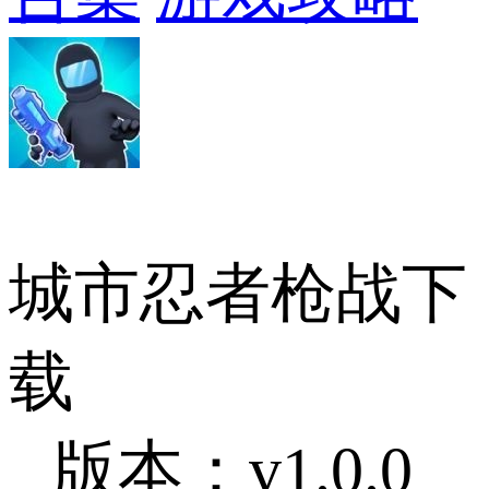
城市忍者枪战下
载
版本：v1.0.0