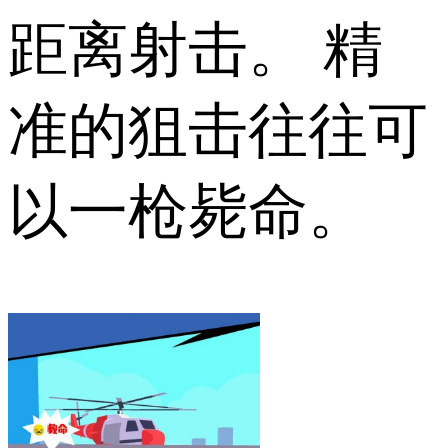
距离射击。 精
准的狙击往往可
以一枪毙命。