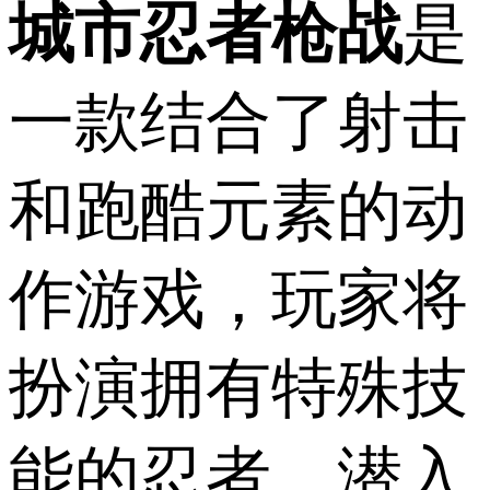
城市忍者枪战
是
一款结合了射击
和跑酷元素的动
作游戏，玩家将
扮演拥有特殊技
能的忍者，潜入