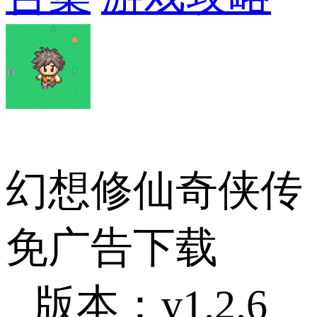
幻想修仙奇侠传
免广告下载
版本：v1.2.6