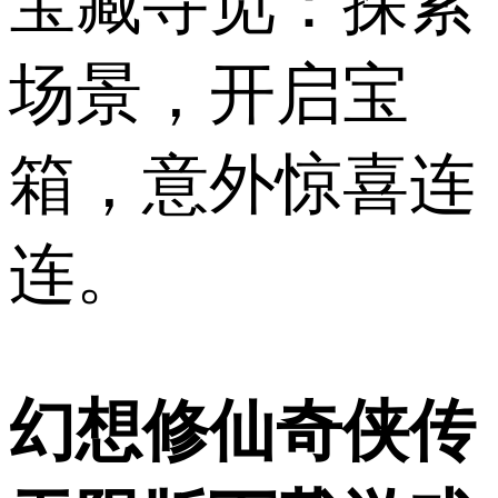
宝藏寻觅：探索
场景，开启宝
箱，意外惊喜连
连。
幻想修仙奇侠传