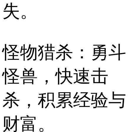
失。
怪物猎杀：勇斗
怪兽，快速击
杀，积累经验与
财富。