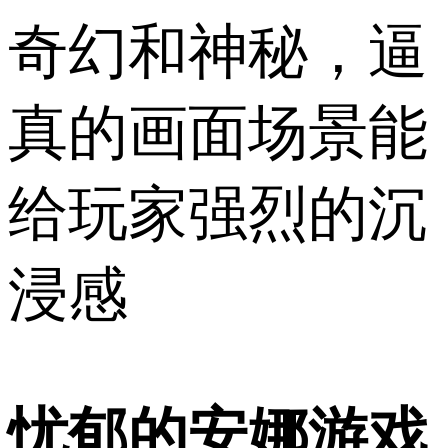
奇幻和神秘，逼
真的画面场景能
给玩家强烈的沉
浸感
忧郁的安娜游戏