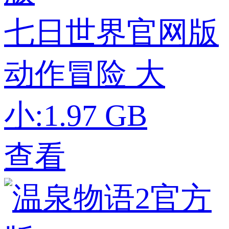
七日世界官网版
动作冒险
大
小:1.97 GB
查看