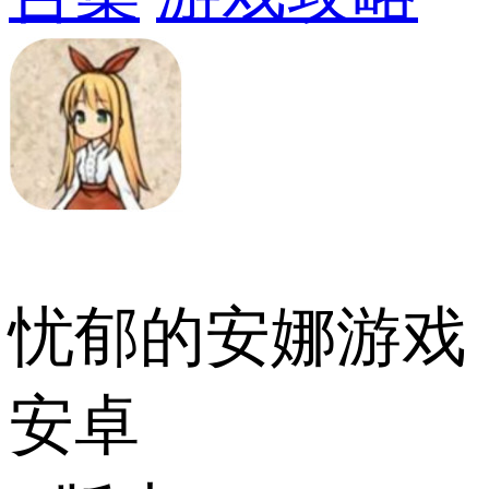
忧郁的安娜游戏
安卓