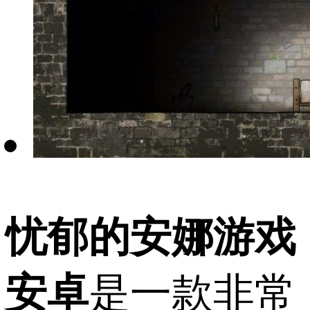
忧郁的安娜游戏
安卓
是一款非常