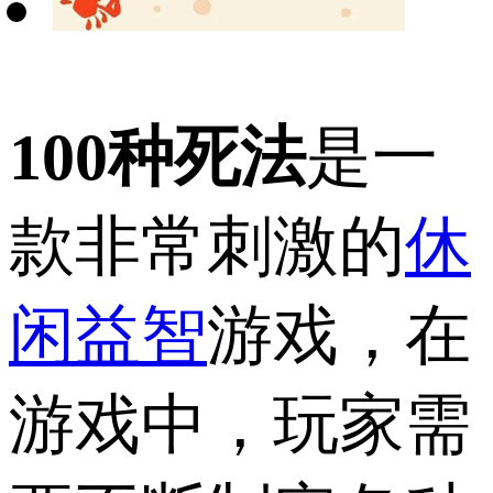
100种死法
是一
款非常刺激的
休
闲益智
游戏，在
游戏中，玩家需