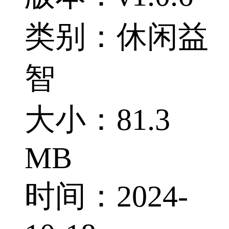
类别：休闲益
智
大小：81.3
MB
时间：2024-