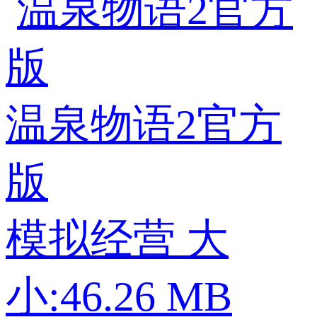
温泉物语2官方
版
模拟经营
大
小:46.26 MB