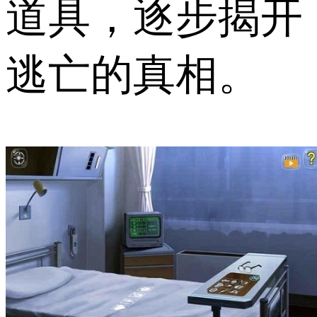
道具，逐步揭开
逃亡的真相。