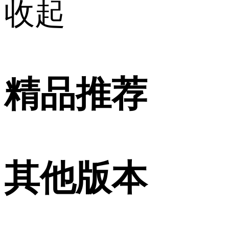
收起
精品推荐
其他版本