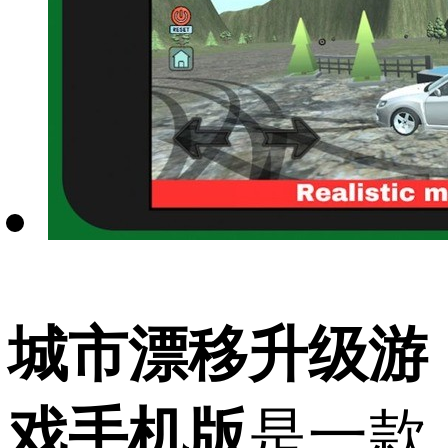
城市漂移升级游
戏手机版
是一款