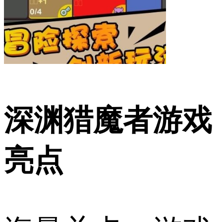
深渊猎魔者游戏
亮点