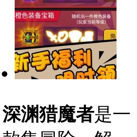
深渊猎魔者
是一