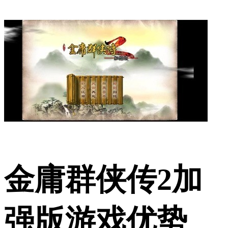
金庸群侠传2加
强版游戏优势