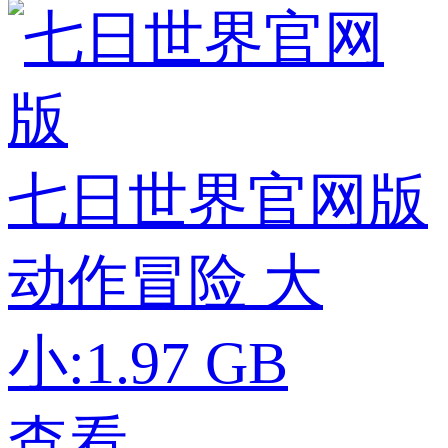
七日世界官网版
动作冒险
大
小:1.97 GB
查看