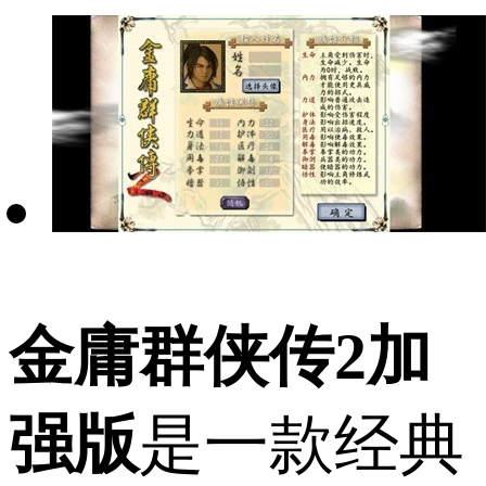
金庸群侠传2加
强版
是一款经典