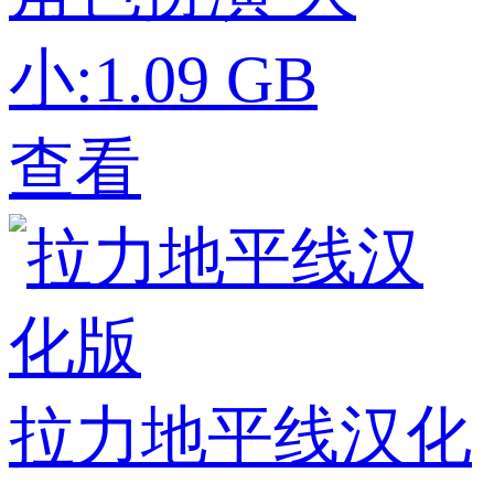
小:1.09 GB
查看
拉力地平线汉化