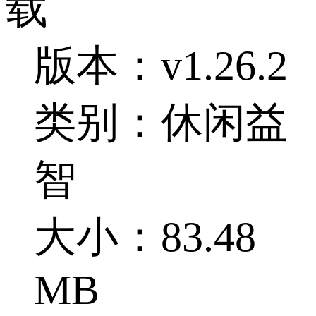
载
版本：v1.26.2
类别：休闲益
智
大小：83.48
MB