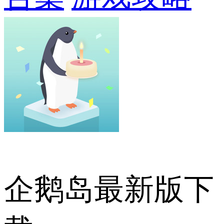
企鹅岛最新版下