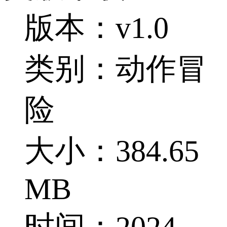
版本：v1.0
类别：动作冒
险
大小：384.65
MB
时间：2024-