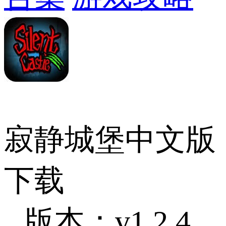
寂静城堡中文版
下载
版本：v1.2.4