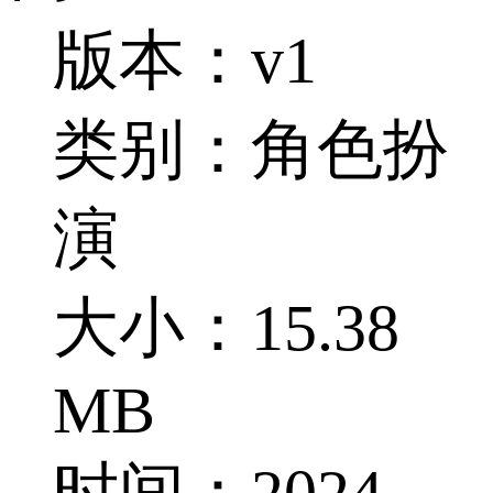
版本：v1
类别：角色扮
演
大小：15.38
MB
时间：2024-