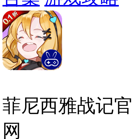
菲尼西雅战记官
网