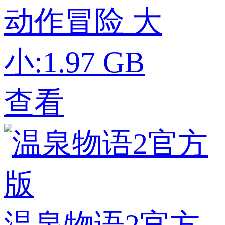
动作冒险
大
小:1.97 GB
查看