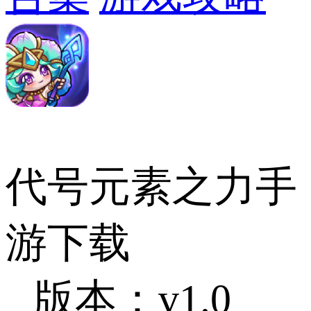
代号元素之力手
游下载
版本：v1.0