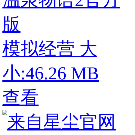
温泉物语2官方
版
模拟经营
大
小:46.26 MB
查看