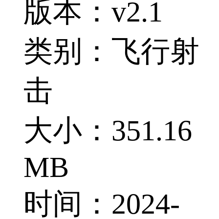
版本：v2.1
类别：飞行射
击
大小：351.16
MB
时间：2024-