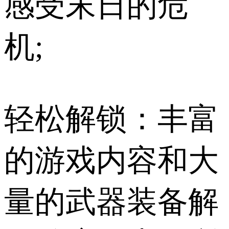
感受末日的危
机;
轻松解锁：丰富
的游戏内容和大
量的武器装备解