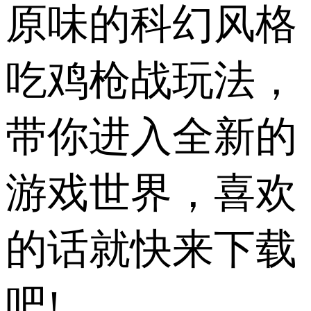
原味的科幻风格
吃鸡枪战玩法，
带你进入全新的
游戏世界，喜欢
的话就快来下载
吧!