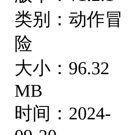
类别：动作冒
险
大小：96.32
MB
时间：2024-