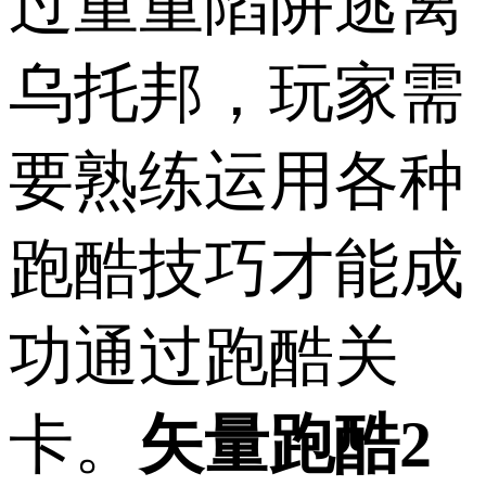
过重重陷阱逃离
乌托邦，玩家需
要熟练运用各种
跑酷技巧才能成
功通过跑酷关
卡。
矢量跑酷2