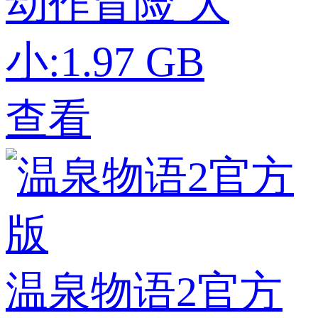
动作冒险
大
小:1.97 GB
查看
温泉物语2官方