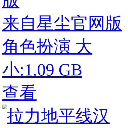
来自星尘官网版
角色扮演
大
小:1.09 GB
查看