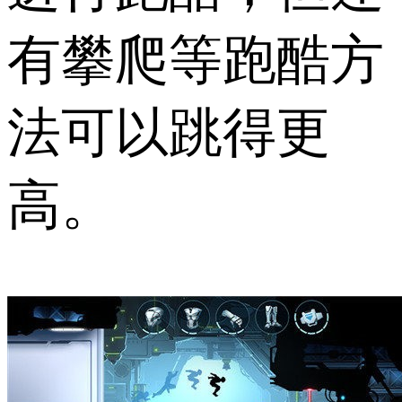
有攀爬等跑酷方
法可以跳得更
高。