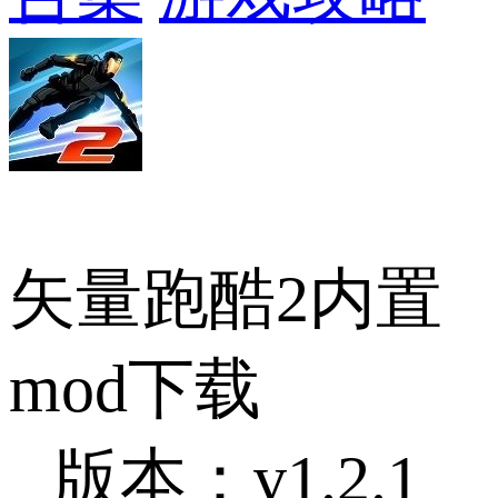
矢量跑酷2内置
mod下载
版本：v1.2.1