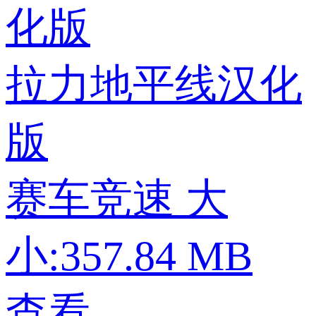
拉力地平线汉化
版
赛车竞速
大
小:357.84 MB
查看