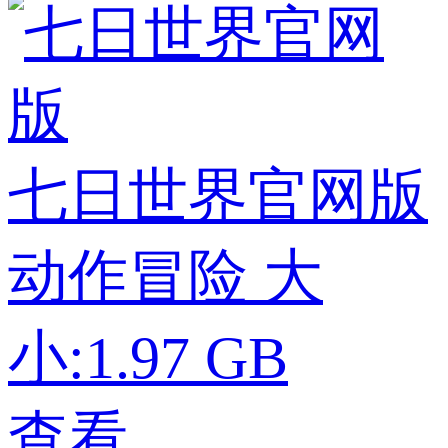
七日世界官网版
动作冒险
大
小:1.97 GB
查看