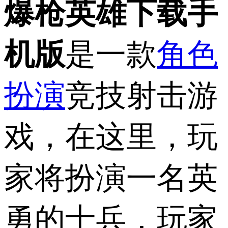
爆枪英雄下载手
机版
是一款
角色
扮演
竞技射击游
戏，在这里，玩
家将扮演一名英
勇的士兵，玩家