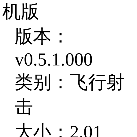
机版
版本：
v0.5.1.000
类别：飞行射
击
大小：2.01