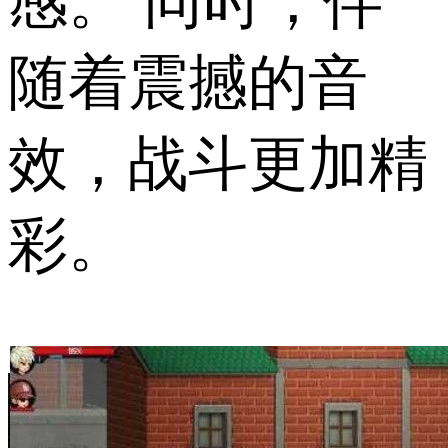
感。 同时，伴
随着震撼的音
效，战斗更加精
彩。