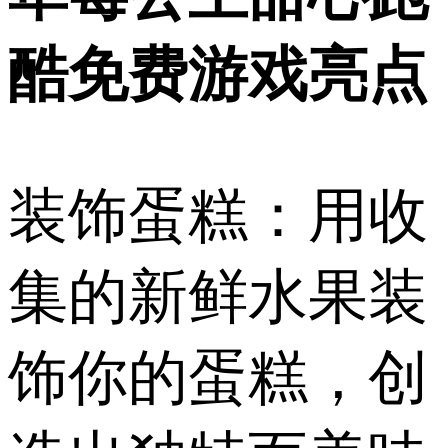
酷免费游戏亮点
装饰蛋糕：用收
集的新鲜水果装
饰你的蛋糕，创