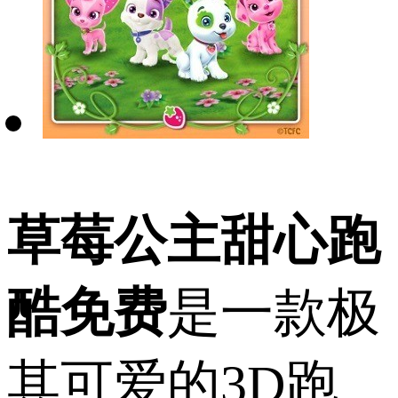
草莓公主甜心跑
酷免费
是一款极
其可爱的3D跑