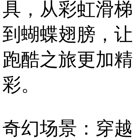
具，从彩虹滑梯
到蝴蝶翅膀，让
跑酷之旅更加精
彩。
奇幻场景：穿越