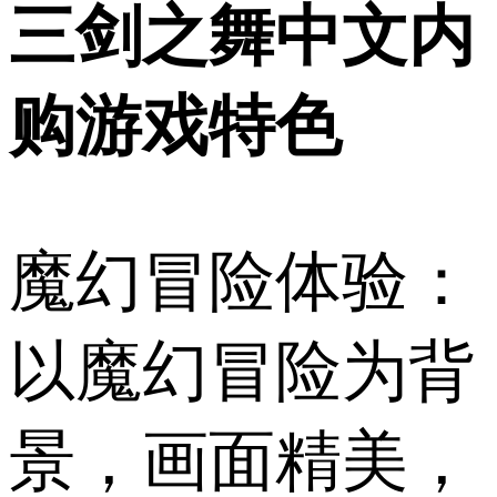
三剑之舞中文内
购游戏特色
魔幻冒险体验：
以魔幻冒险为背
景，画面精美，