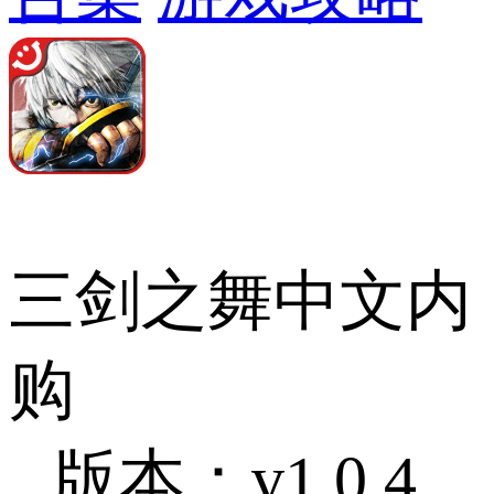
三剑之舞中文内
购
版本：v1.0.4