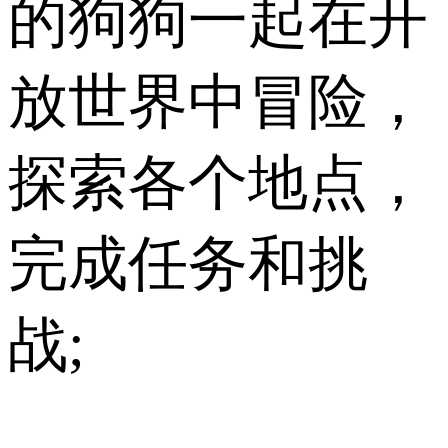
的狗狗一起在开
放世界中冒险，
探索各个地点，
完成任务和挑
战;