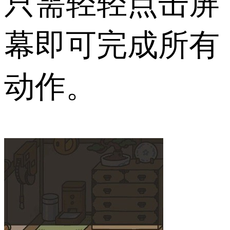
只需轻轻点击屏
幕即可完成所有
动作。