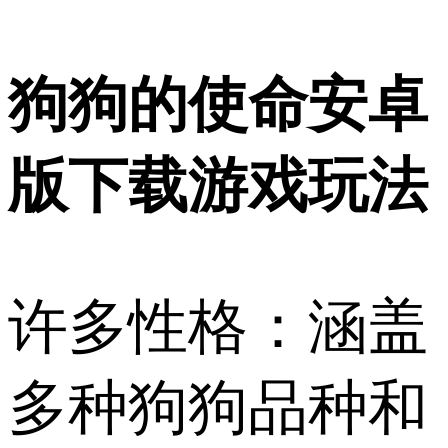
狗狗的使命安卓
版下载游戏玩法
许多性格：涵盖
多种狗狗品种和