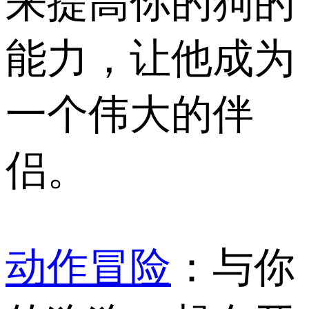
来提高你的狗的
能力，让他成为
一个伟大的伴
侣。
动作冒险
：与你