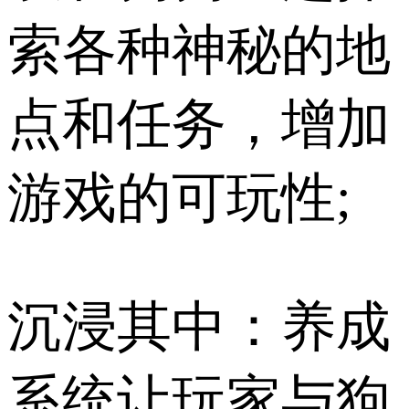
索各种神秘的地
点和任务，增加
游戏的可玩性;
沉浸其中：养成
系统让玩家与狗