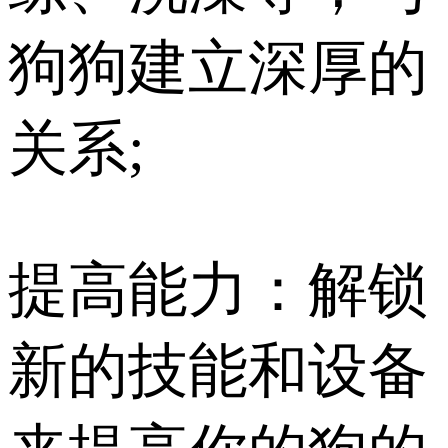
狗狗建立深厚的
关系;
提高能力：解锁
新的技能和设备