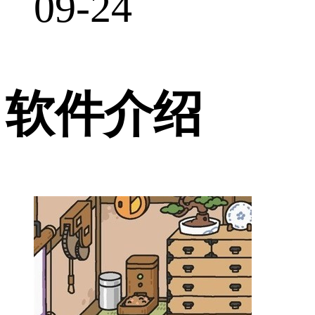
09-24
软件介绍