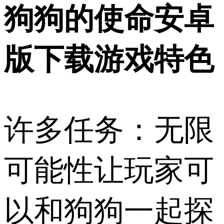
狗狗的使命安卓
版下载游戏特色
许多任务：无限
可能性让玩家可
以和狗狗一起探