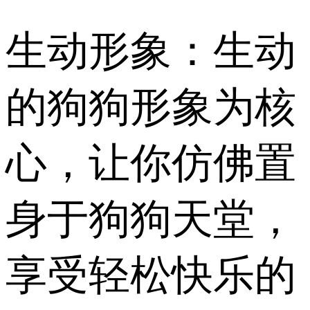
生动形象：生动
的狗狗形象为核
心，让你仿佛置
身于狗狗天堂，
享受轻松快乐的