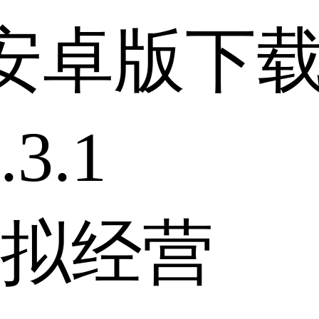
安卓版下
3.1
拟经营