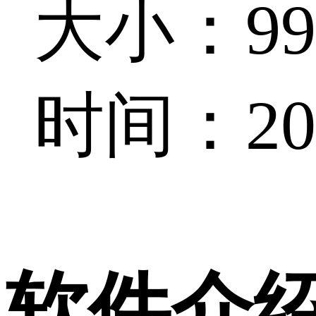
大小：99.
时间：202
软件介