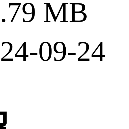
79 MB
4-09-24
绍