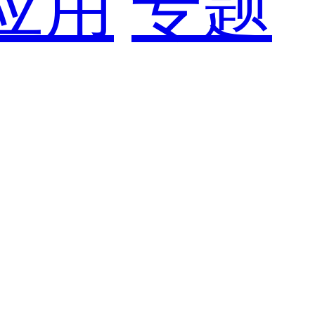
应用
专题