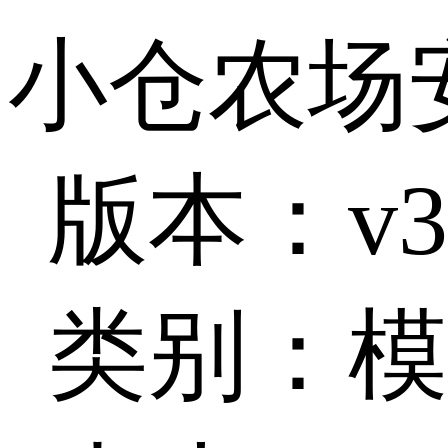
小仓农场
版本：v3.
类别：模