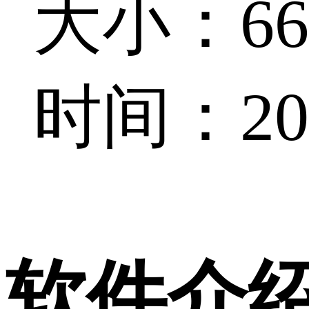
大小：66.
时间：202
软件介