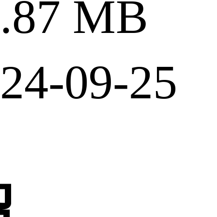
87 MB
4-09-25
绍