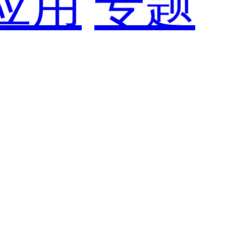
应用
专题