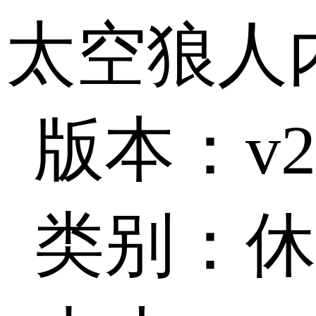
太空狼人
版本：v20
类别：休