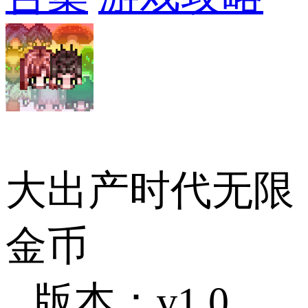
大出产时代无限
金币
版本：v1.0