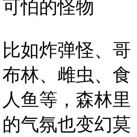
可怕的怪物
比如炸弹怪、哥
布林、雌虫、食
人鱼等，森林里
的气氛也变幻莫