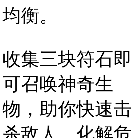
均衡。
收集三块符石即
可召唤神奇生
物，助你快速击
杀敌人，化解危