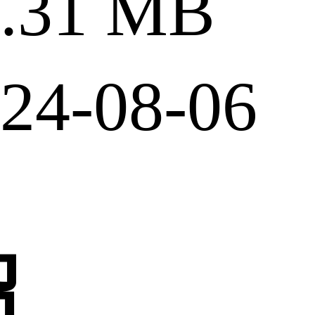
31 MB
4-08-06
绍