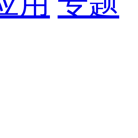
应用
专题