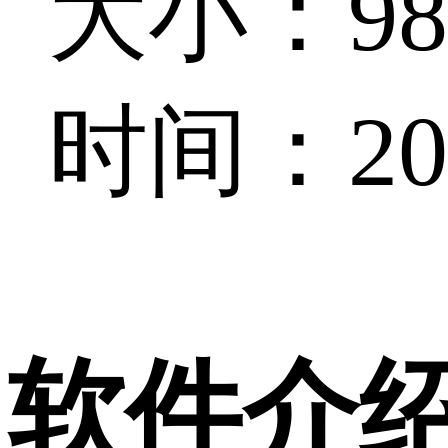
大小：98.
时间：202
软件介