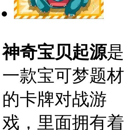
神奇宝贝起源
是
一款宝可梦题材
的卡牌对战游
戏，里面拥有着