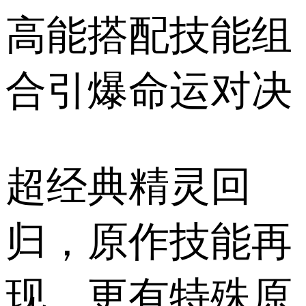
高能搭配技能组
合引爆命运对决
超经典精灵回
归，原作技能再
现，更有特殊原