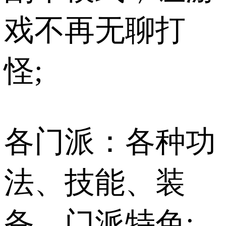
戏不再无聊打
怪;
各门派：各种功
法、技能、装
备、门派特色;