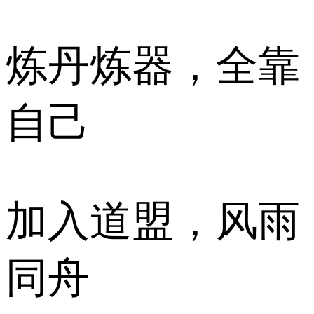
炼丹炼器，全靠
自己
加入道盟，风雨
同舟