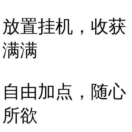
放置挂机，收获
满满
自由加点，随心
所欲