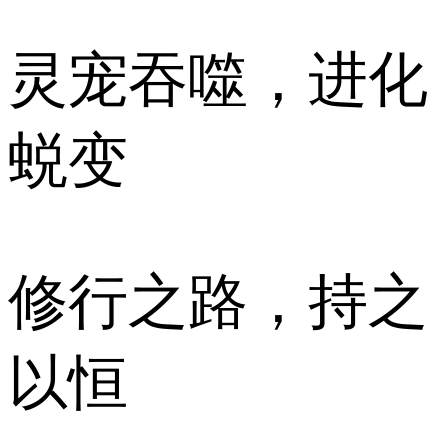
灵宠吞噬，进化
蜕变
修行之路，持之
以恒