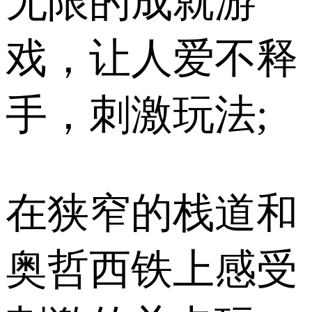
无限的成就游
戏，让人爱不释
手，刺激玩法;
在狭窄的栈道和
奥哲西铁上感受