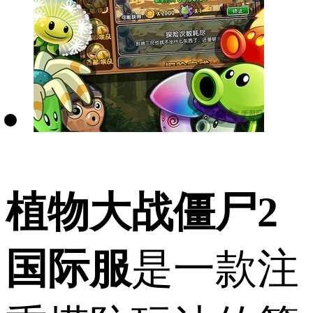
植物大战僵尸2
国际服
是一款注