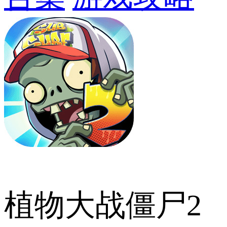
植物大战僵尸2