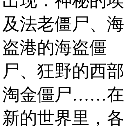
出现：神秘的埃
及法老僵尸、海
盗港的海盗僵
尸、狂野的西部
淘金僵尸……在
新的世界里，各