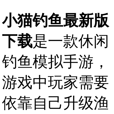
小猫钓鱼最新版
下载
是一款休闲
钓鱼模拟手游，
游戏中玩家需要
依靠自己升级渔