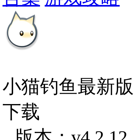
小猫钓鱼最新版
下载
版本：v4.2.12