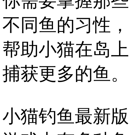
你需要掌握那些
不同鱼的习性，
帮助小猫在岛上
捕获更多的鱼。
小猫钓鱼最新版