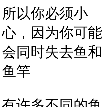
所以你必须小
心，因为你可能
会同时失去鱼和
鱼竿
有许多不同的鱼