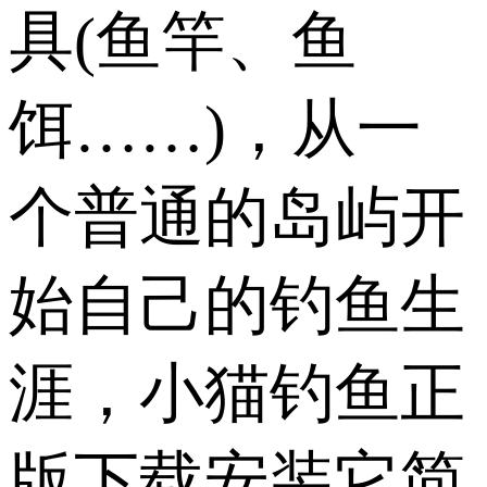
具(鱼竿、鱼
饵……)，从一
个普通的岛屿开
始自己的钓鱼生
涯，小猫钓鱼正
版下载安装它简