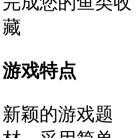
完成您的鱼类收
藏
游戏特点
新颖的游戏题