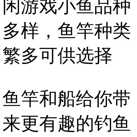
闲游戏小鱼品种
多样，鱼竿种类
繁多可供选择
鱼竿和船给你带
来更有趣的钓鱼