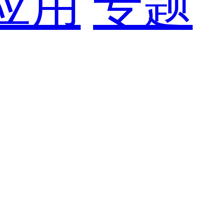
应用
专题