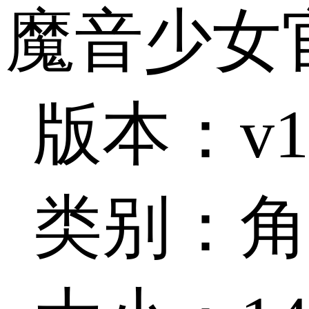
魔音少女
版本：v1.
类别：角