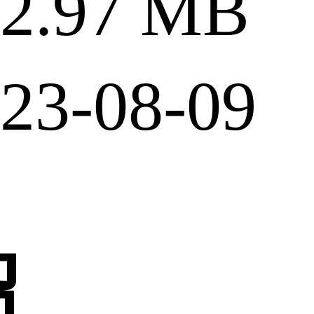
.97 MB
3-08-09
绍