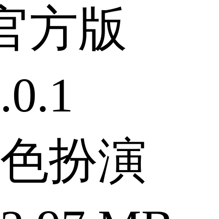
官方版
0.1
色扮演