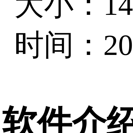
大小：142
时间：202
软件介