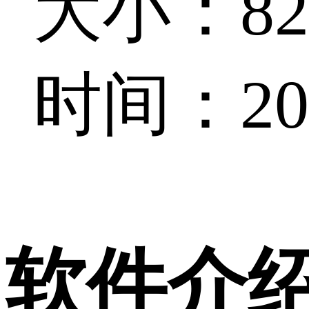
大小：82.
时间：202
软件介