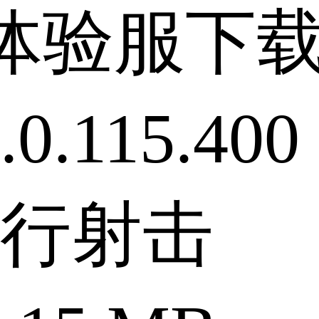
体验服下
.115.400
行射击