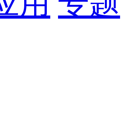
应用
专题