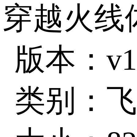
穿越火线
版本：v1.0
类别：飞