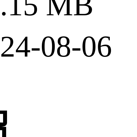
15 MB
4-08-06
绍