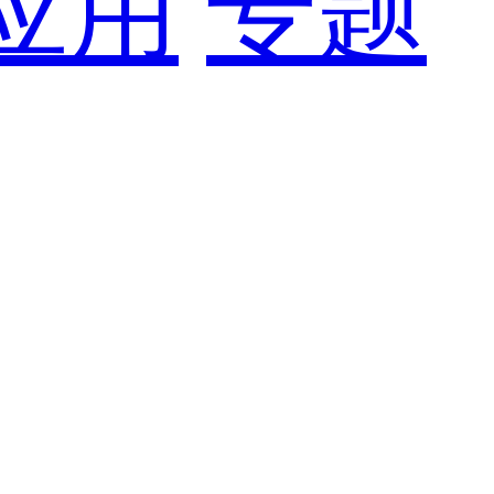
应用
专题