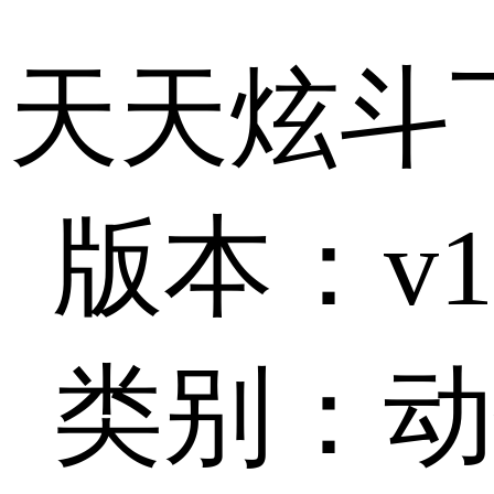
天天炫斗
版本：v1.4
类别：动