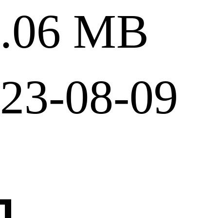
06 MB
3-08-09