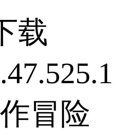
下载
7.525.1
作冒险