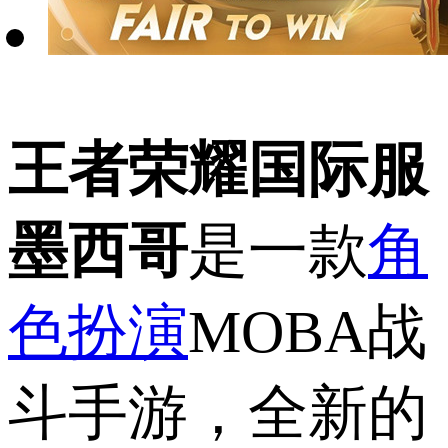
王者荣耀国际服
墨西哥
是一款
角
色扮演
MOBA战
斗手游，全新的