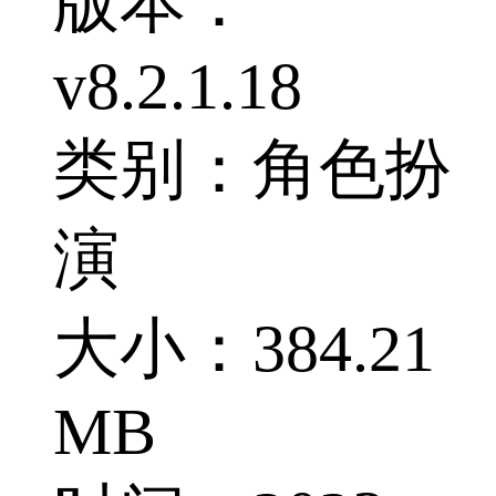
版本：
v8.2.1.18
类别：角色扮
演
大小：384.21
MB