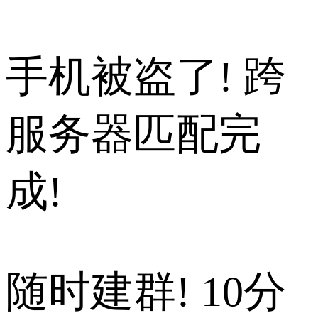
手机被盗了! 跨
服务器匹配完
成!
随时建群! 10分