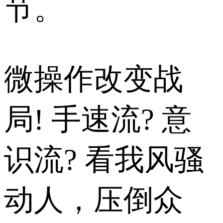
节。
微操作改变战
局! 手速流? 意
识流? 看我风骚
动人，压倒众