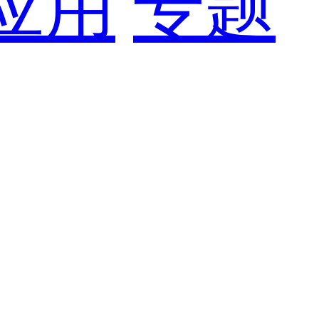
应用
专题