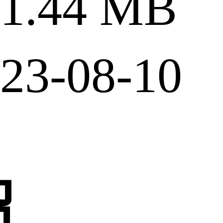
.44 MB
3-08-10
绍