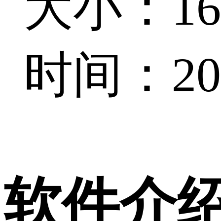
大小：161
时间：202
软件介