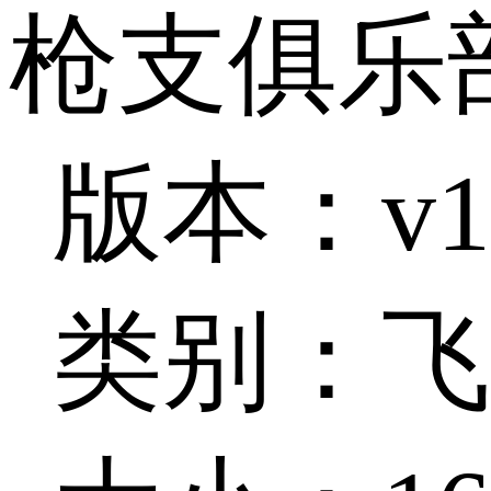
枪支俱乐
版本：v1.
类别：飞