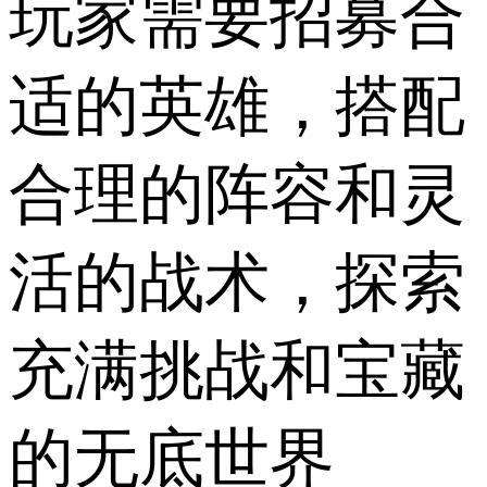
玩家需要招募合
适的英雄，搭配
合理的阵容和灵
活的战术，探索
充满挑战和宝藏
的无底世界