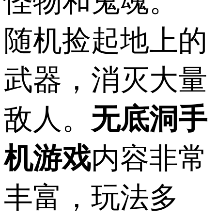
怪物和鬼魂。
随机捡起地上的
武器，消灭大量
敌人。
无底洞手
机游戏
内容非常
丰富，玩法多