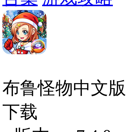
布鲁怪物中文版
下载