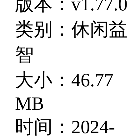
版本：v1.77.0
类别：休闲益
智
大小：46.77
MB
时间：2024-