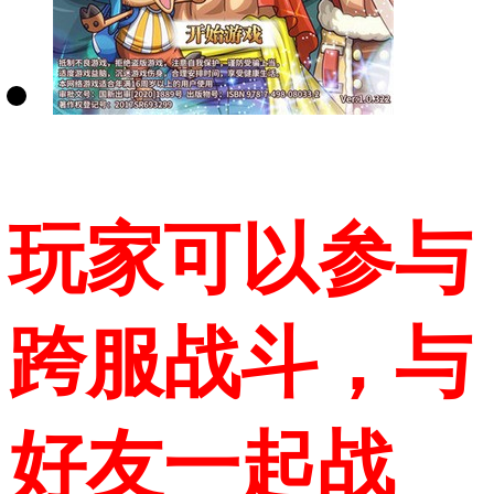
玩家可以参与
跨服战斗，与
好友一起战