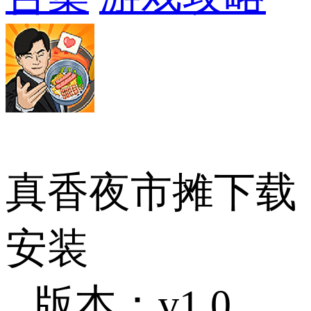
真香夜市摊下载
安装
版本：v1.0