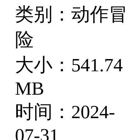
类别：动作冒
险
大小：541.74
MB
时间：2024-
07-31