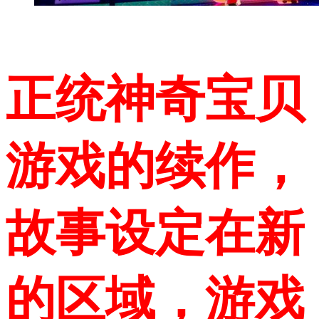
正统神奇宝贝
游戏的续作，
故事设定在新
的区域，游戏