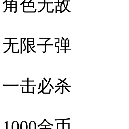
角色无敌
无限子弹
一击必杀
1000金币