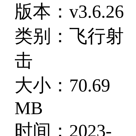
版本：v3.6.26
类别：飞行射
击
大小：70.69
MB
时间：2023-