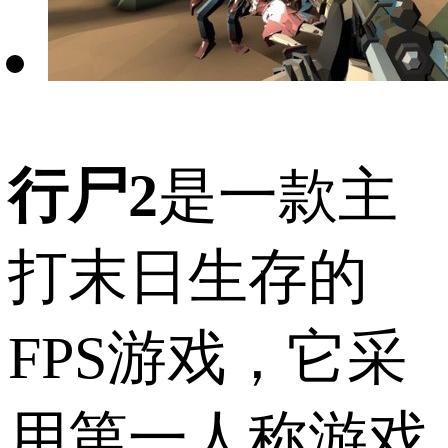
行尸2
是一款主
打末日生存的
FPS游戏，它采
用第一人称游戏