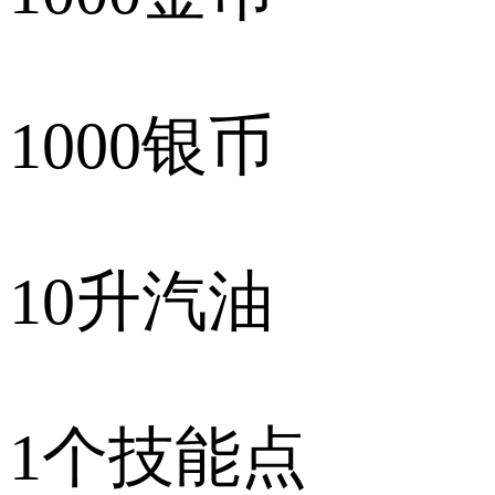
1000银币
10升汽油
1个技能点