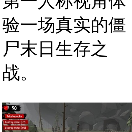
第一人称视角体
验一场真实的僵
尸末日生存之
战。