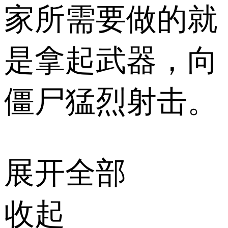
家所需要做的就
是拿起武器，向
僵尸猛烈射击。
展开全部
收起