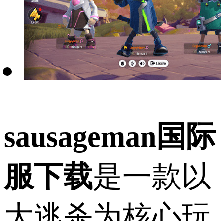
sausageman国际
服下载
是一款以
大逃杀为核心玩