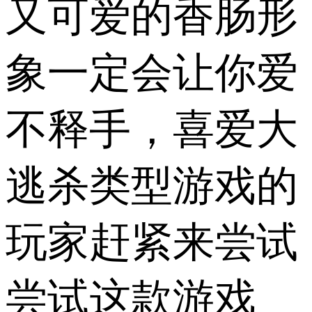
又可爱的香肠形
象一定会让你爱
不释手，喜爱大
逃杀类型游戏的
玩家赶紧来尝试
尝试这款游戏