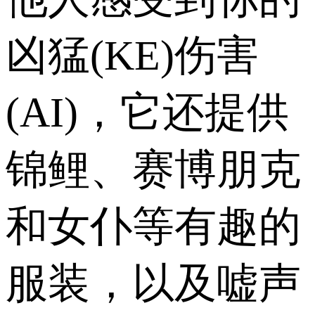
凶猛(KE)伤害
(AI)，它还提供
锦鲤、赛博朋克
和女仆等有趣的
服装，以及嘘声