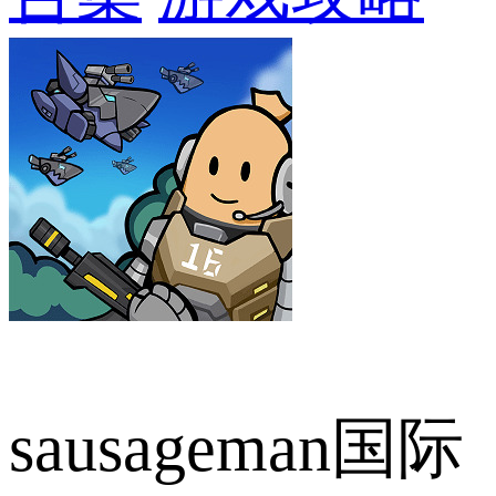
sausageman国际