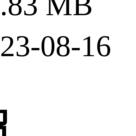
83 MB
3-08-16
绍