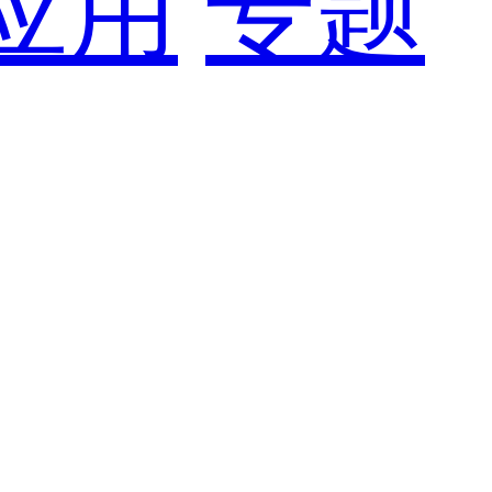
应用
专题