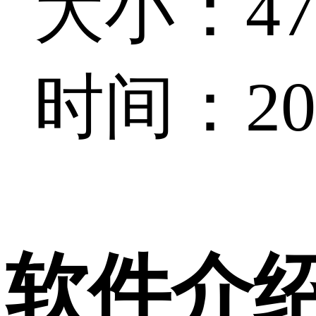
大小：47.
时间：202
软件介