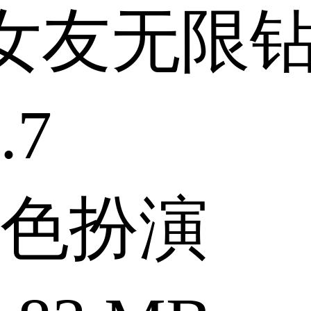
女友无限
.7
色扮演