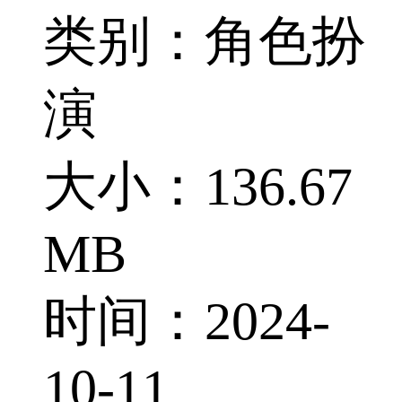
类别：角色扮
演
大小：136.67
MB
时间：2024-
10-11