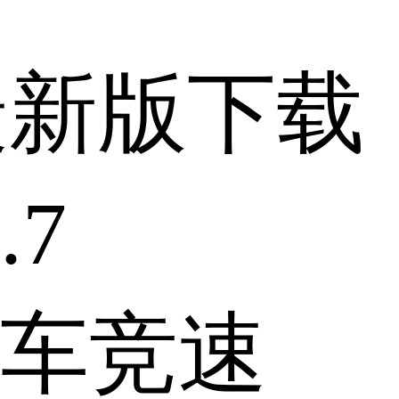
最新版下载
.7
车竞速