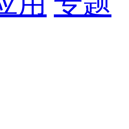
应用
专题