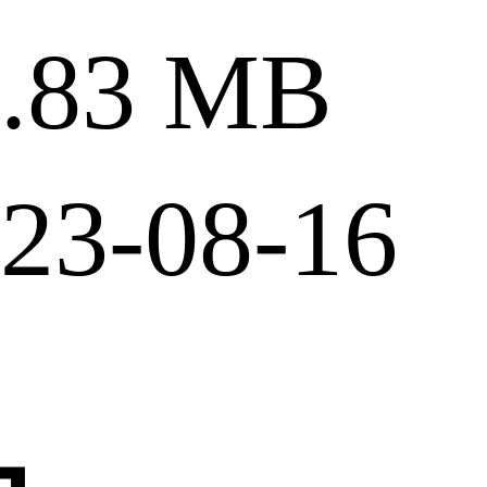
83 MB
3-08-16