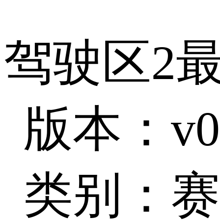
驾驶区2
版本：v0
类别：赛