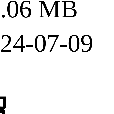
06 MB
4-07-09
绍