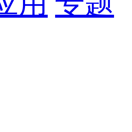
应用
专题