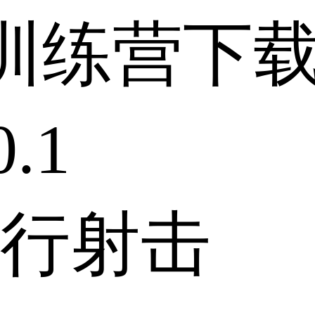
训练营下
.1
行射击