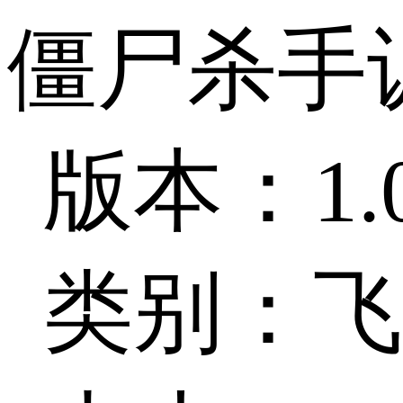
僵尸杀手
版本：1.0
类别：飞