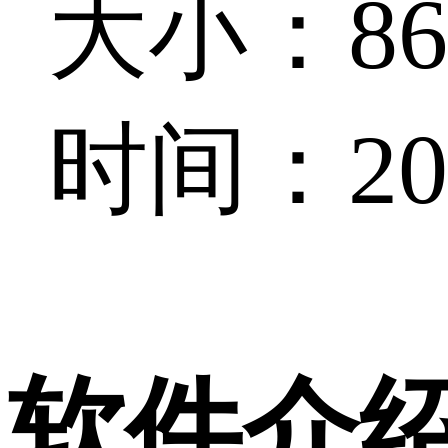
大小：86.
时间：202
软件介