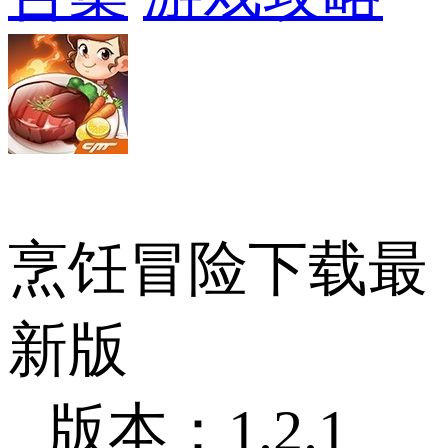
烹饪冒险下载最
新版
版本：1.2.1