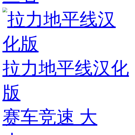
拉力地平线汉化
版
赛车竞速
大