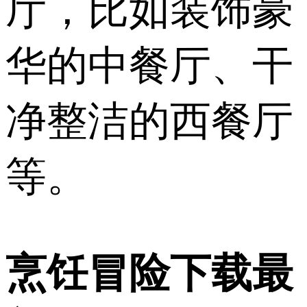
厅，比如装饰豪
华的中餐厅、干
净整洁的西餐厅
等。
烹饪冒险下载最