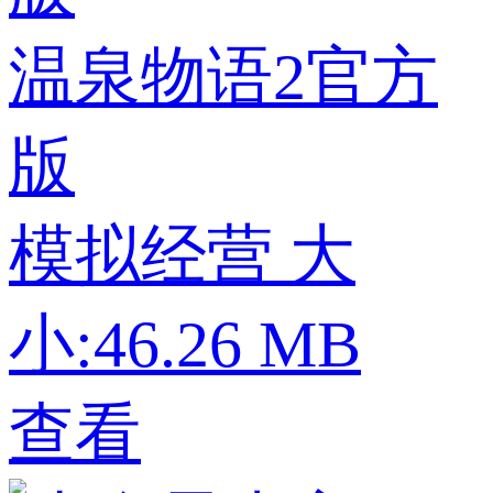
温泉物语2官方
版
模拟经营
大
小:46.26 MB
查看