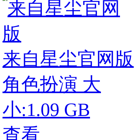
来自星尘官网版
角色扮演
大
小:1.09 GB
查看