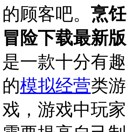
的顾客吧。
烹饪
冒险下载最新版
是一款十分有趣
的
模拟经营
类游
戏，游戏中玩家