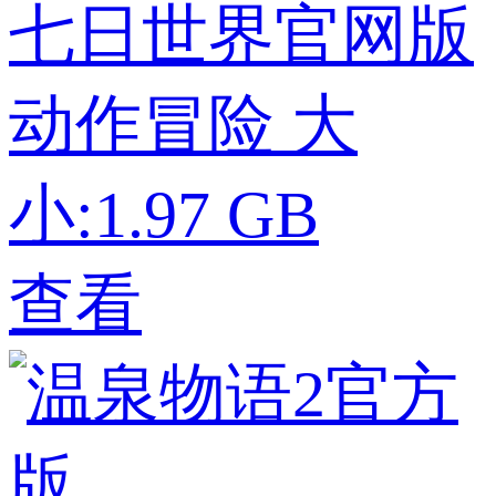
七日世界官网版
动作冒险
大
小:1.97 GB
查看